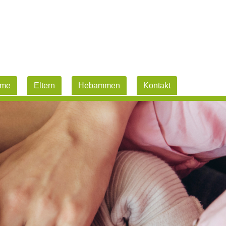
me
Eltern
Hebammen
Kontakt