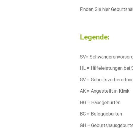
Finden Sie hier Geburtshä
Legende:
SV= Schwangerenvorsor
HL = Hilfeleistungen be
GV = Geburtsvorbereitun
AK = Angestellt in Klinik
HG = Hausgeburten
BG = Beleggeburten
GH = Geburtshausgeburt